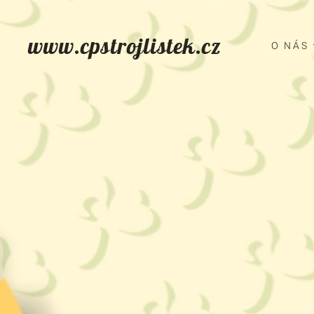
www.cpstrojlistek.cz
O NÁS