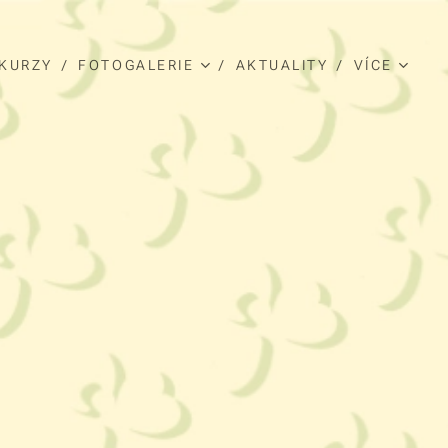
KURZY
FOTOGALERIE
AKTUALITY
VÍCE