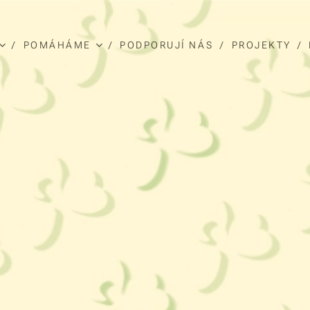
POMÁHÁME
PODPORUJÍ NÁS
PROJEKTY