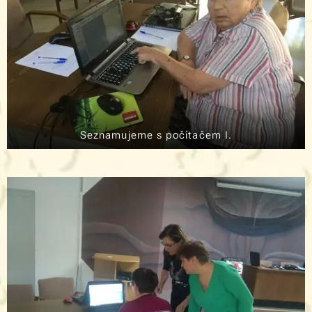
Seznamujeme s počítačem I.