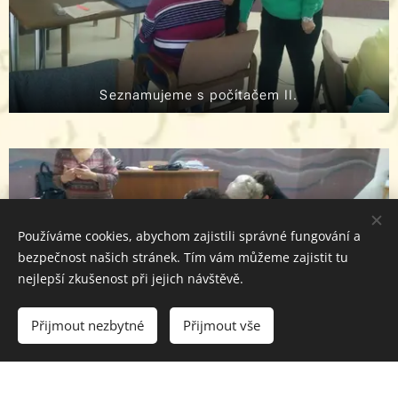
Seznamujeme s počítačem II.
Používáme cookies, abychom zajistili správné fungování a
bezpečnost našich stránek. Tím vám můžeme zajistit tu
nejlepší zkušenost při jejich návštěvě.
Přijmout nezbytné
Přijmout vše