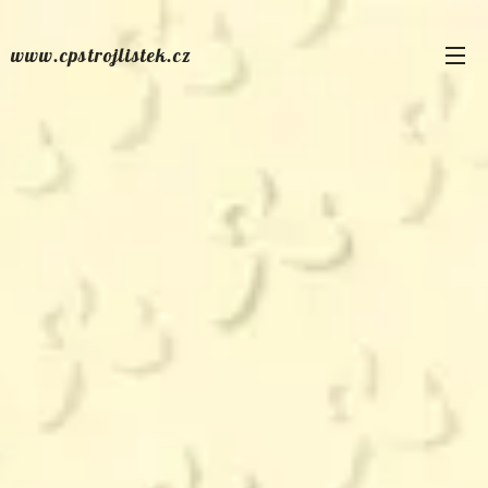
www.cpstrojlistek.cz