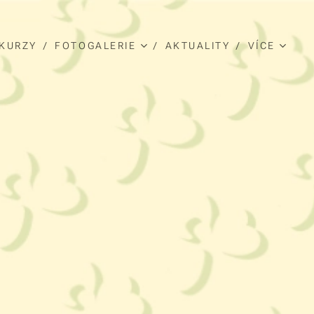
KURZY
FOTOGALERIE
AKTUALITY
VÍCE