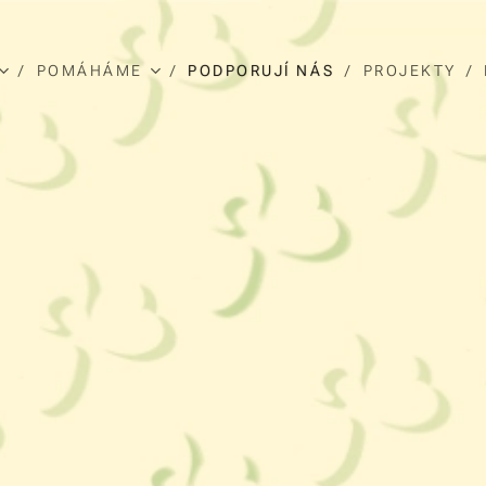
POMÁHÁME
PODPORUJÍ NÁS
PROJEKTY