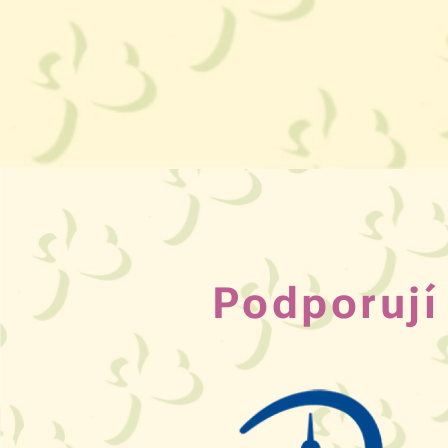
Podporují